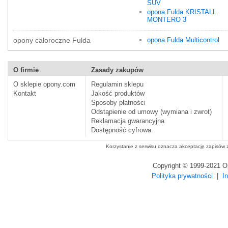
SUV
opona Fulda KRISTALL
MONTERO 3
opony całoroczne Fulda
opona Fulda Multicontrol
O firmie
Zasady zakupów
O sklepie opony.com
Regulamin sklepu
Kontakt
Jakość produktów
Sposoby płatności
Odstąpienie od umowy (wymiana i zwrot)
Reklamacja gwarancyjna
Dostępność cyfrowa
Korzystanie z serwisu oznacza akceptację zapisów
Copyright © 1999-2021 
Polityka prywatności
|
I