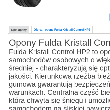
Oferta - opony Fulda Kristall Control HP2
Opis opony
Opony Fulda Kristall Con
Fulda Kristall Control HP2 to 
samochodów osobowych o większ
średniej - charakteryzują się 
jakości. Kierunkowa rzeźba bi
gumowa gwarantują bezpieczeń
warunkach. Centralna część bież
która chwyta się śniegu i umożl
samochodem na śliskiej nawier