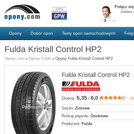
Połącz si
Zobacz g
Opony
Dobór opon
Testy opon samochodowych
Felgi
Fulda Kristall Control HP2
Opony.com
»
Opony Fulda
»
Opony Fulda Kristall Control HP2
Fulda Kristall Control HP2
5,35
6,0
Ocena:
/
Il
Sezon:
Zimowe
Rodzaj pojazdu:
Osobowe
Producent:
Fulda