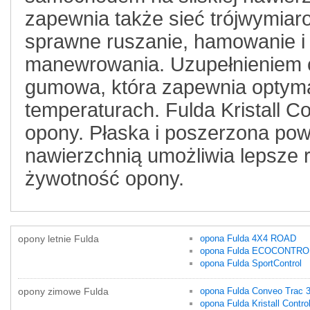
zapewnia także sieć trójwymiar
sprawne ruszanie, hamowanie i 
manewrowania. Uzupełnieniem c
gumowa, która zapewnia optyma
temperaturach. Fulda Kristall 
opony. Płaska i poszerzona pow
nawierzchnią umożliwia lepsze 
żywotność opony.
opony letnie Fulda
opona Fulda 4X4 ROAD
opona Fulda ECOCONTRO
opona Fulda SportControl
opony zimowe Fulda
opona Fulda Conveo Trac 
opona Fulda Kristall Contro