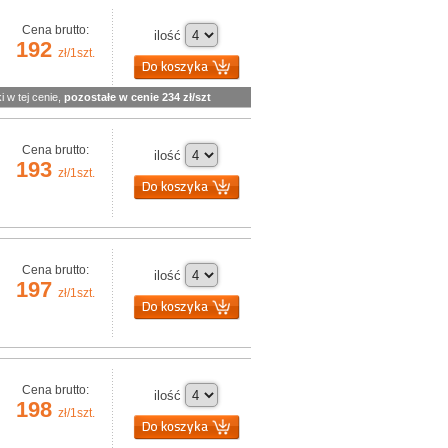
Cena brutto:
ilość
192
zł/1szt.
i w tej cenie,
pozostałe w cenie 234 zł/szt
Cena brutto:
ilość
193
zł/1szt.
Cena brutto:
ilość
197
zł/1szt.
Cena brutto:
ilość
198
zł/1szt.