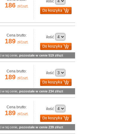
ilość
186
zł/1szt.
Cena brutto:
ilość
189
zł/1szt.
i w tej cenie,
pozostałe w cenie 519 zł/szt
Cena brutto:
ilość
189
zł/1szt.
i w tej cenie,
pozostałe w cenie 234 zł/szt
Cena brutto:
ilość
189
zł/1szt.
i w tej cenie,
pozostałe w cenie 239 zł/szt