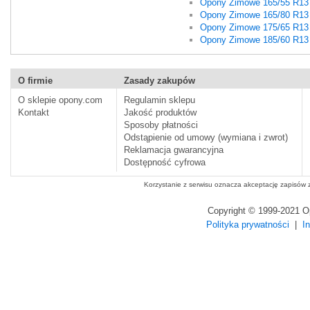
Opony Zimowe 165/55 R13
Opony Zimowe 165/80 R13
Opony Zimowe 175/65 R13
Opony Zimowe 185/60 R13
O firmie
Zasady zakupów
O sklepie opony.com
Regulamin sklepu
Kontakt
Jakość produktów
Sposoby płatności
Odstąpienie od umowy (wymiana i zwrot)
Reklamacja gwarancyjna
Dostępność cyfrowa
Korzystanie z serwisu oznacza akceptację zapisów
Copyright © 1999-2021 
Polityka prywatności
|
I