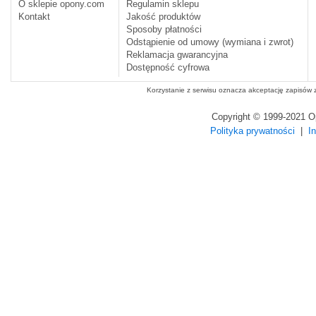
O sklepie opony.com
Regulamin sklepu
Kontakt
Jakość produktów
Sposoby płatności
Odstąpienie od umowy (wymiana i zwrot)
Reklamacja gwarancyjna
Dostępność cyfrowa
Korzystanie z serwisu oznacza akceptację zapisów
Copyright © 1999-2021 
Polityka prywatności
|
I