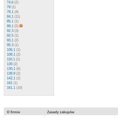
74,6
(2)
78
(1)
78,1
(4)
84,1
(11)
85,1
(1)
89,1
(5)
92,3
(3)
92,5
(1)
93,1
(2)
95,3
(1)
106,1
(1)
108,1
(2)
110,1
(1)
130
(2)
130,1
(6)
138,9
(2)
142,1
(2)
161
(1)
161,1
(10)
O firmie
Zasady zakupów