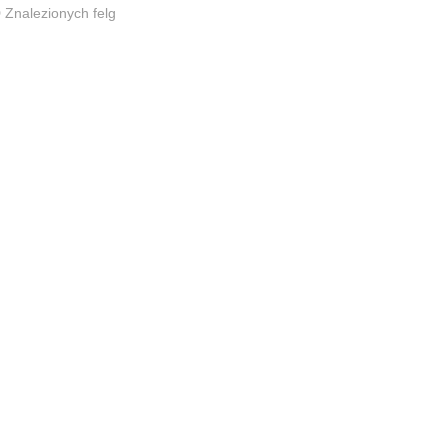
0
Znalezionych felg