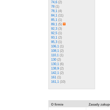
74,6
(2)
78
(1)
78,1
(4)
84,1
(11)
85,1
(1)
89,1
(5)
92,3
(3)
92,5
(1)
93,1
(2)
95,3
(1)
106,1
(1)
108,1
(2)
110,1
(1)
130
(2)
130,1
(6)
138,9
(2)
142,1
(2)
161
(1)
161,1
(10)
O firmie
Zasady zaku