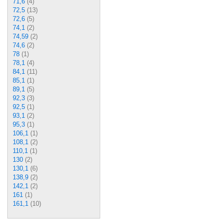
71,6
(4)
72,5
(13)
72,6
(5)
74,1
(2)
74,59
(2)
74,6
(2)
78
(1)
78,1
(4)
84,1
(11)
85,1
(1)
89,1
(5)
92,3
(3)
92,5
(1)
93,1
(2)
95,3
(1)
106,1
(1)
108,1
(2)
110,1
(1)
130
(2)
130,1
(6)
138,9
(2)
142,1
(2)
161
(1)
161,1
(10)