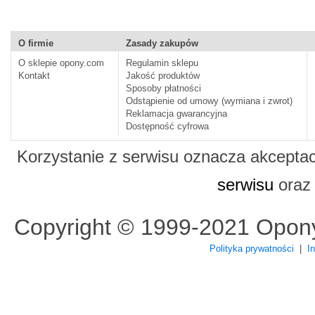
O firmie
Zasady zakupów
O sklepie opony.com
Regulamin sklepu
Kontakt
Jakość produktów
Sposoby płatności
Odstąpienie od umowy (wymiana i zwrot)
Reklamacja gwarancyjna
Dostępność cyfrowa
Korzystanie z serwisu oznacza akcepta
serwisu
ora
Copyright © 1999-2021 Opon
Polityka prywatności
|
I