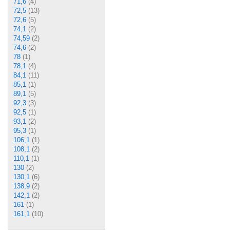
71,6
(4)
72,5
(13)
72,6
(5)
74,1
(2)
74,59
(2)
74,6
(2)
78
(1)
78,1
(4)
84,1
(11)
85,1
(1)
89,1
(5)
92,3
(3)
92,5
(1)
93,1
(2)
95,3
(1)
106,1
(1)
108,1
(2)
110,1
(1)
130
(2)
130,1
(6)
138,9
(2)
142,1
(2)
161
(1)
161,1
(10)