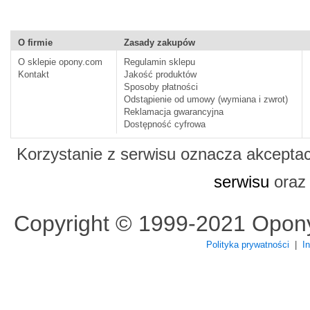
O firmie
Zasady zakupów
O sklepie opony.com
Regulamin sklepu
Kontakt
Jakość produktów
Sposoby płatności
Odstąpienie od umowy (wymiana i zwrot)
Reklamacja gwarancyjna
Dostępność cyfrowa
Korzystanie z serwisu oznacza akcepta
serwisu
ora
Copyright © 1999-2021 Opon
Polityka prywatności
|
I