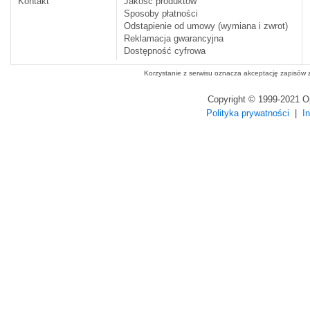
Kontakt
Jakość produktów
Sposoby płatności
Odstąpienie od umowy (wymiana i zwrot)
Reklamacja gwarancyjna
Dostępność cyfrowa
Korzystanie z serwisu oznacza akceptację zapisów
Copyright © 1999-2021 
Polityka prywatności
|
I