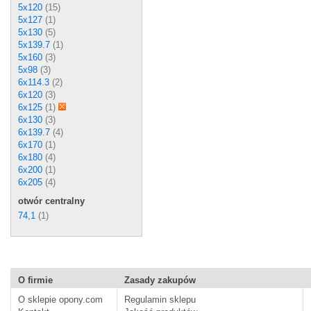
5x120
(15)
5x127
(1)
5x130
(5)
5x139.7
(1)
5x160
(3)
5x98
(3)
6x114.3
(2)
6x120
(3)
6x125
(1)
6x130
(3)
6x139.7
(4)
6x170
(1)
6x180
(4)
6x200
(1)
6x205
(4)
otwór centralny
74,1
(1)
O firmie
Zasady zakupów
O sklepie opony.com
Regulamin sklepu