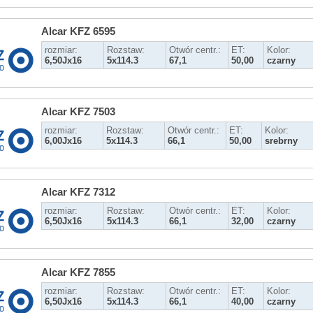
Alcar KFZ 6595
rozmiar:
Rozstaw:
Otwór centr.:
ET:
Kolor:
6,50Jx16
5x114.3
67,1
50,00
czarny
Alcar KFZ 7503
rozmiar:
Rozstaw:
Otwór centr.:
ET:
Kolor:
6,00Jx16
5x114.3
66,1
50,00
srebrny
Alcar KFZ 7312
rozmiar:
Rozstaw:
Otwór centr.:
ET:
Kolor:
6,50Jx16
5x114.3
66,1
32,00
czarny
Alcar KFZ 7855
rozmiar:
Rozstaw:
Otwór centr.:
ET:
Kolor:
6,50Jx16
5x114.3
66,1
40,00
czarny