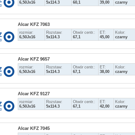
6,50Jx16
5x114.3
60,1
39,00
czarny
Alcar KFZ 7063
rozmiar:
Rozstaw:
Otwór centr.:
ET:
Kolor:
6,50Jx16
5x114.3
67,1
45,00
czarny
Alcar KFZ 9657
rozmiar:
Rozstaw:
Otwór centr.:
ET:
Kolor:
6,50Jx16
5x114.3
67,1
38,00
czarny
Alcar KFZ 9127
rozmiar:
Rozstaw:
Otwór centr.:
ET:
Kolor:
6,50Jx16
5x114.3
67,1
42,00
czarny
Alcar KFZ 7045