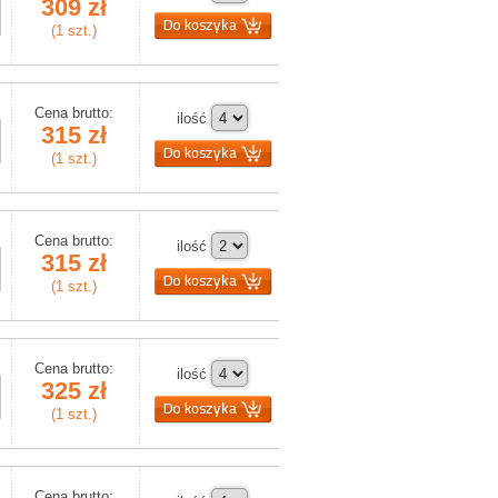
309 zł
(1 szt.)
Cena brutto:
ilość
315 zł
(1 szt.)
Cena brutto:
ilość
315 zł
(1 szt.)
Cena brutto:
ilość
325 zł
(1 szt.)
Cena brutto: