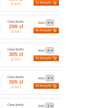
(1 szt.)
Cena brutto:
ilość
299 zł
(1 szt.)
Cena brutto:
ilość
305 zł
(1 szt.)
Cena brutto:
ilość
305 zł
(1 szt.)
Cena brutto:
ilość