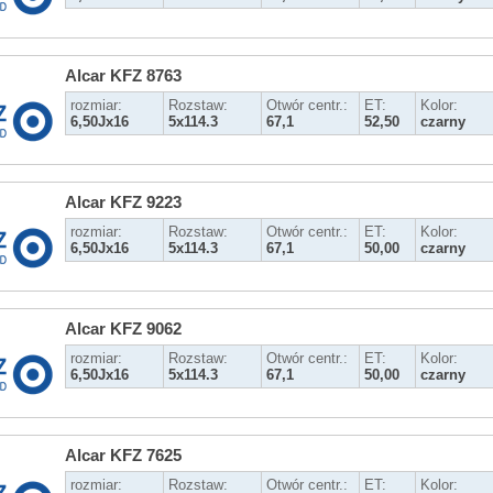
Alcar KFZ 8763
rozmiar:
Rozstaw:
Otwór centr.:
ET:
Kolor:
6,50Jx16
5x114.3
67,1
52,50
czarny
Alcar KFZ 9223
rozmiar:
Rozstaw:
Otwór centr.:
ET:
Kolor:
6,50Jx16
5x114.3
67,1
50,00
czarny
Alcar KFZ 9062
rozmiar:
Rozstaw:
Otwór centr.:
ET:
Kolor:
6,50Jx16
5x114.3
67,1
50,00
czarny
Alcar KFZ 7625
rozmiar:
Rozstaw:
Otwór centr.:
ET:
Kolor: