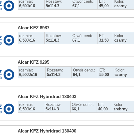
rozmiar:
Rozstaw:
Otwór centr.:
ET:
Kolor:
6,50Jx16
5x114.3
67,1
45,00
czarny
Alcar KFZ 8987
rozmiar:
Rozstaw:
Otwór centr.:
ET:
Kolor:
6,50Jx16
5x114.3
67,1
31,50
czarny
Alcar KFZ 9295
rozmiar:
Rozstaw:
Otwór centr.:
ET:
Kolor:
6,50JJx16
5x114.3
64,1
55,00
czarny
Alcar KFZ Hybridrad 130403
rozmiar:
Rozstaw:
Otwór centr.:
ET:
Kolor:
6,50Jx16
5x114.3
66,1
40,00
srebrny
Alcar KFZ Hybridrad 130400