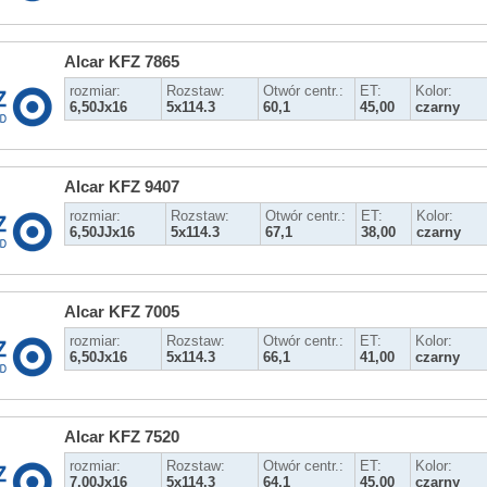
Alcar KFZ 7865
rozmiar:
Rozstaw:
Otwór centr.:
ET:
Kolor:
6,50Jx16
5x114.3
60,1
45,00
czarny
Alcar KFZ 9407
rozmiar:
Rozstaw:
Otwór centr.:
ET:
Kolor:
6,50JJx16
5x114.3
67,1
38,00
czarny
Alcar KFZ 7005
rozmiar:
Rozstaw:
Otwór centr.:
ET:
Kolor:
6,50Jx16
5x114.3
66,1
41,00
czarny
Alcar KFZ 7520
rozmiar:
Rozstaw:
Otwór centr.:
ET:
Kolor:
7,00Jx16
5x114.3
64,1
45,00
czarny