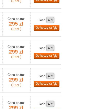
(1 szt.)
Cena brutto:
ilość
295 zł
(1 szt.)
Cena brutto:
ilość
299 zł
(1 szt.)
Cena brutto:
ilość
299 zł
(1 szt.)
Cena brutto:
ilość
299 zł