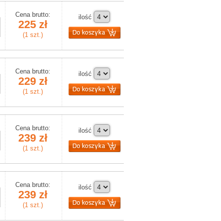
Cena brutto:
ilość
225 zł
(1 szt.)
Cena brutto:
ilość
229 zł
(1 szt.)
Cena brutto:
ilość
239 zł
(1 szt.)
Cena brutto:
ilość
239 zł
(1 szt.)