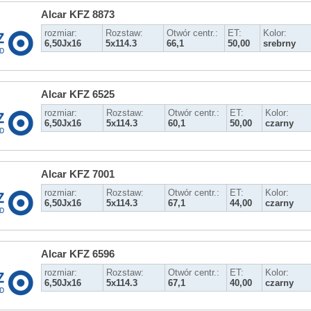
Alcar KFZ 8873
rozmiar:
Rozstaw:
Otwór centr.:
ET:
Kolor:
6,50Jx16
5x114.3
66,1
50,00
srebrny
Alcar KFZ 6525
rozmiar:
Rozstaw:
Otwór centr.:
ET:
Kolor:
6,50Jx16
5x114.3
60,1
50,00
czarny
Alcar KFZ 7001
rozmiar:
Rozstaw:
Otwór centr.:
ET:
Kolor:
6,50Jx16
5x114.3
67,1
44,00
czarny
Alcar KFZ 6596
rozmiar:
Rozstaw:
Otwór centr.:
ET:
Kolor:
6,50Jx16
5x114.3
67,1
40,00
czarny