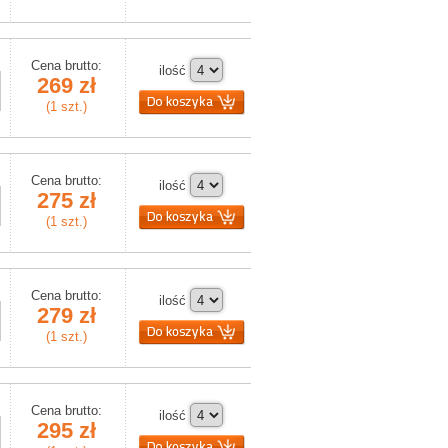
Cena brutto:
ilość
269 zł
(1 szt.)
Cena brutto:
ilość
275 zł
(1 szt.)
Cena brutto:
ilość
279 zł
(1 szt.)
Cena brutto:
ilość
295 zł