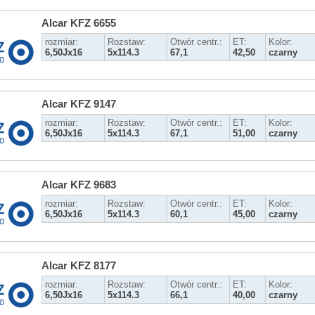
Alcar KFZ 6655
rozmiar:
Rozstaw:
Otwór centr.:
ET:
Kolor:
6,50Jx16
5x114.3
67,1
42,50
czarny
Alcar KFZ 9147
rozmiar:
Rozstaw:
Otwór centr.:
ET:
Kolor:
6,50Jx16
5x114.3
67,1
51,00
czarny
Alcar KFZ 9683
rozmiar:
Rozstaw:
Otwór centr.:
ET:
Kolor:
6,50Jx16
5x114.3
60,1
45,00
czarny
Alcar KFZ 8177
rozmiar:
Rozstaw:
Otwór centr.:
ET:
Kolor:
6,50Jx16
5x114.3
66,1
40,00
czarny