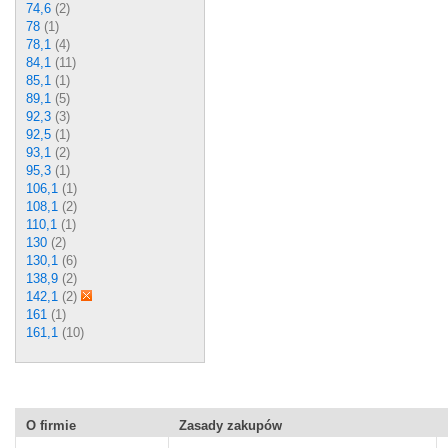
74,6
(2)
78
(1)
78,1
(4)
84,1
(11)
85,1
(1)
89,1
(5)
92,3
(3)
92,5
(1)
93,1
(2)
95,3
(1)
106,1
(1)
108,1
(2)
110,1
(1)
130
(2)
130,1
(6)
138,9
(2)
142,1
(2)
161
(1)
161,1
(10)
O firmie
Zasady zakupów