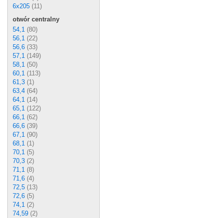
6x205
(11)
otwór centralny
54,1
(80)
56,1
(22)
56,6
(33)
57,1
(149)
58,1
(50)
60,1
(113)
61,3
(1)
63,4
(64)
64,1
(14)
65,1
(122)
66,1
(62)
66,6
(39)
67,1
(90)
68,1
(1)
70,1
(5)
70,3
(2)
71,1
(8)
71,6
(4)
72,5
(13)
72,6
(5)
74,1
(2)
74,59
(2)