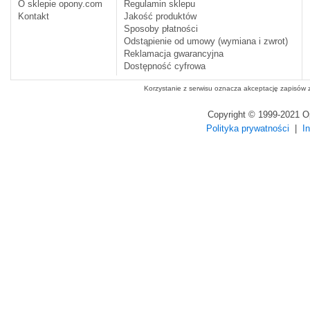
O sklepie opony.com
Regulamin sklepu
Kontakt
Jakość produktów
Sposoby płatności
Odstąpienie od umowy (wymiana i zwrot)
Reklamacja gwarancyjna
Dostępność cyfrowa
Korzystanie z serwisu oznacza akceptację zapisów
Copyright © 1999-2021 
Polityka prywatności
|
I