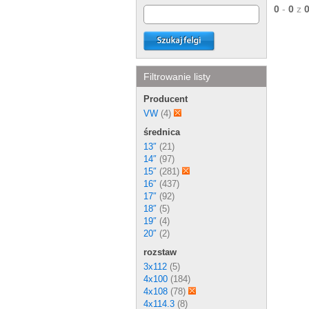
0
-
0
z
Filtrowanie listy
Producent
VW
(4)
średnica
13″
(21)
14″
(97)
15″
(281)
16″
(437)
17″
(92)
18″
(5)
19″
(4)
20″
(2)
rozstaw
3x112
(5)
4x100
(184)
4x108
(78)
4x114.3
(8)