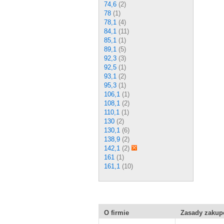
74,6
(2)
78
(1)
78,1
(4)
84,1
(11)
85,1
(1)
89,1
(5)
92,3
(3)
92,5
(1)
93,1
(2)
95,3
(1)
106,1
(1)
108,1
(2)
110,1
(1)
130
(2)
130,1
(6)
138,9
(2)
142,1
(2)
161
(1)
161,1
(10)
O firmie
Zasady zaku