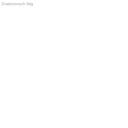
0
Znalezionych felg