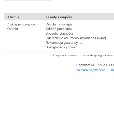
O firmie
Zasady zakupów
O sklepie opony.com
Regulamin sklepu
Kontakt
Jakość produktów
Sposoby płatności
Odstąpienie od umowy (wymiana i zwrot)
Reklamacja gwarancyjna
Dostępność cyfrowa
Korzystanie z serwisu oznacza akceptację zapisów
Copyright © 1999-2021 
Polityka prywatności
|
I