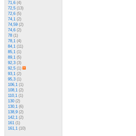
71,6
(4)
72,5
(13)
72,6
(5)
74,1
(2)
74,59
(2)
74,6
(2)
78
(1)
78,1
(4)
84,1
(11)
85,1
(1)
89,1
(5)
92,3
(3)
92,5
(1)
93,1
(2)
95,3
(1)
106,1
(1)
108,1
(2)
110,1
(1)
130
(2)
130,1
(6)
138,9
(2)
142,1
(2)
161
(1)
161,1
(10)