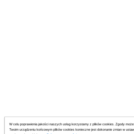
W celu poprawienia jakości naszych usług korzystamy z plików cookies. Zgody może
Twoim urządzeniu końcowym plików cookies konieczne jest dokonanie zmian w ustawien