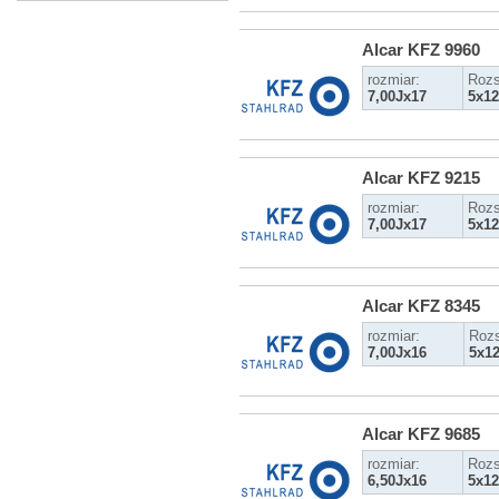
Alcar KFZ 9960
rozmiar:
Rozs
7,00Jx17
5x12
Alcar KFZ 9215
rozmiar:
Rozs
7,00Jx17
5x12
Alcar KFZ 8345
rozmiar:
Rozs
7,00Jx16
5x1
Alcar KFZ 9685
rozmiar:
Rozs
6,50Jx16
5x12