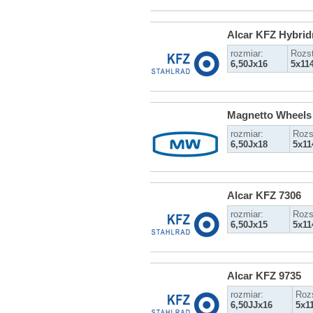
Alcar KFZ Hybrid
rozmiar:
Rozs
6,50Jx16
5x11
Magnetto Wheels
rozmiar:
Rozs
6,50Jx18
5x11
Alcar KFZ 7306
rozmiar:
Rozs
6,50Jx15
5x11
Alcar KFZ 9735
rozmiar:
Roz
6,50JJx16
5x1