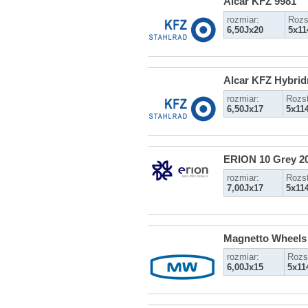
Alcar KFZ 9981
rozmiar:
Rozs
6,50Jx20
5x11
Alcar KFZ Hybrid
rozmiar:
Rozs
6,50Jx17
5x11
ERION 10 Grey 2
rozmiar:
Rozs
7,00Jx17
5x11
Magnetto Wheels
rozmiar:
Rozs
6,00Jx15
5x11