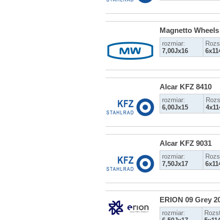
Magnetto Wheels
rozmiar:
Rozs
7,00Jx16
6x11
Alcar KFZ 8410
rozmiar:
Rozs
6,00Jx15
4x11
Alcar KFZ 9031
rozmiar:
Rozs
7,50Jx17
6x11
ERION 09 Grey 2
rozmiar:
Rozs