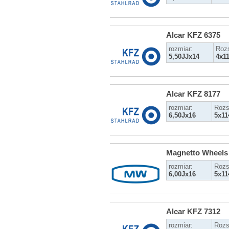
Alcar KFZ 6375
rozmiar:
Roz
5,50JJx14
4x11
Alcar KFZ 8177
rozmiar:
Rozs
6,50Jx16
5x11
Magnetto Wheels
rozmiar:
Rozs
6,00Jx16
5x11
Alcar KFZ 7312
rozmiar:
Rozs