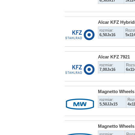
6,50Jx17
5x11
Alcar KFZ Hybrid
rozmiar:
Rozs
6,50Jx16
5x11
Alcar KFZ 7921
rozmiar:
Rozs
7,00Jx16
6x11
Magnetto Wheels
rozmiar:
Roz
5,50JJx15
4x1
Magnetto Wheels
rozmiar:
Rozs