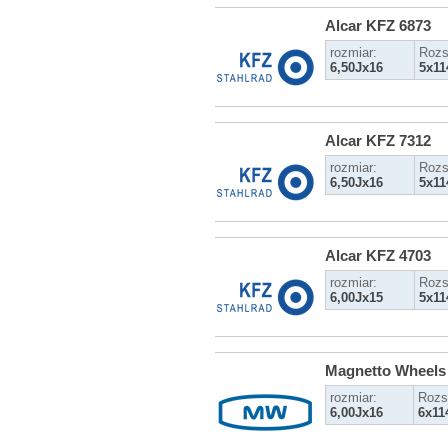
Alcar KFZ 6873
rozmiar:
Rozs
6,50Jx16
5x11
Alcar KFZ 7312
rozmiar:
Rozs
6,50Jx16
5x11
Alcar KFZ 4703
rozmiar:
Rozs
6,00Jx15
5x11
Magnetto Wheels
rozmiar:
Rozs
6,00Jx16
6x11