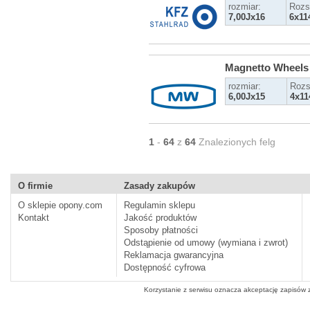
rozmiar:
Rozs
7,00Jx16
6x11
Magnetto Wheels
rozmiar:
Rozs
6,00Jx15
4x11
1
-
64
z
64
Znalezionych felg
O firmie
Zasady zakupów
O sklepie opony.com
Regulamin sklepu
Kontakt
Jakość produktów
Sposoby płatności
Odstąpienie od umowy (wymiana i zwrot)
Reklamacja gwarancyjna
Dostępność cyfrowa
Korzystanie z serwisu oznacza akceptację zapisów