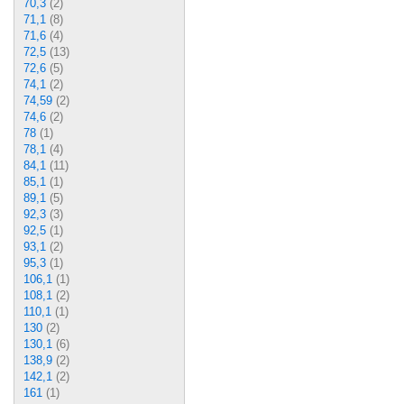
70,3
(2)
71,1
(8)
71,6
(4)
72,5
(13)
72,6
(5)
74,1
(2)
74,59
(2)
74,6
(2)
78
(1)
78,1
(4)
84,1
(11)
85,1
(1)
89,1
(5)
92,3
(3)
92,5
(1)
93,1
(2)
95,3
(1)
106,1
(1)
108,1
(2)
110,1
(1)
130
(2)
130,1
(6)
138,9
(2)
142,1
(2)
161
(1)