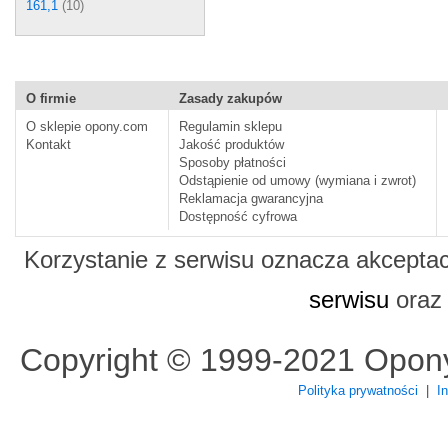
161,1
(10)
O firmie
Zasady zakupów
O sklepie opony.com
Regulamin sklepu
Kontakt
Jakość produktów
Sposoby płatności
Odstąpienie od umowy (wymiana i zwrot)
Reklamacja gwarancyjna
Dostępność cyfrowa
Korzystanie z serwisu oznacza akcepta
serwisu
ora
Copyright © 1999-2021 Opon
Polityka prywatności
|
I