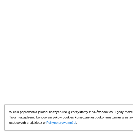
W celu poprawienia jakości naszych usług korzystamy z plików cookies. Zgody może
Twoim urządzeniu końcowym plików cookies konieczne jest dokonanie zmian w ustawien
osobowych znajdziesz w
Polityce prywatności
.