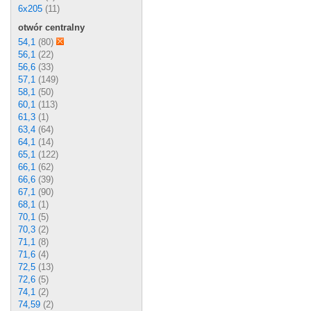
6x205
(11)
otwór centralny
54,1
(80)
56,1
(22)
56,6
(33)
57,1
(149)
58,1
(50)
60,1
(113)
61,3
(1)
63,4
(64)
64,1
(14)
65,1
(122)
66,1
(62)
66,6
(39)
67,1
(90)
68,1
(1)
70,1
(5)
70,3
(2)
71,1
(8)
71,6
(4)
72,5
(13)
72,6
(5)
74,1
(2)
74,59
(2)