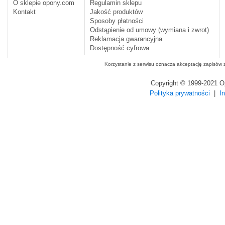
O sklepie opony.com
Regulamin sklepu
Kontakt
Jakość produktów
Sposoby płatności
Odstąpienie od umowy (wymiana i zwrot)
Reklamacja gwarancyjna
Dostępność cyfrowa
Korzystanie z serwisu oznacza akceptację zapisów
Copyright © 1999-2021 
Polityka prywatności
|
I