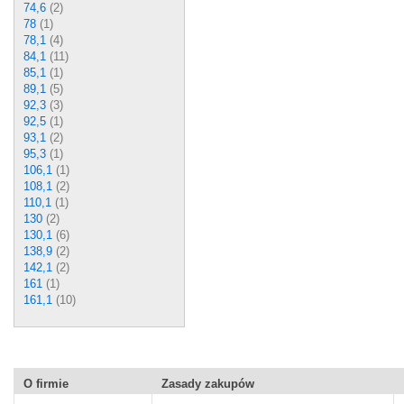
74,6
(2)
78
(1)
78,1
(4)
84,1
(11)
85,1
(1)
89,1
(5)
92,3
(3)
92,5
(1)
93,1
(2)
95,3
(1)
106,1
(1)
108,1
(2)
110,1
(1)
130
(2)
130,1
(6)
138,9
(2)
142,1
(2)
161
(1)
161,1
(10)
O firmie
Zasady zakupów