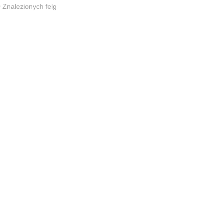
0
Znalezionych felg