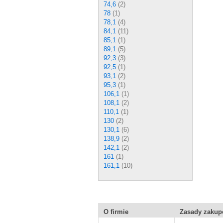
74,6
(2)
78
(1)
78,1
(4)
84,1
(11)
85,1
(1)
89,1
(5)
92,3
(3)
92,5
(1)
93,1
(2)
95,3
(1)
106,1
(1)
108,1
(2)
110,1
(1)
130
(2)
130,1
(6)
138,9
(2)
142,1
(2)
161
(1)
161,1
(10)
O firmie
Zasady zaku