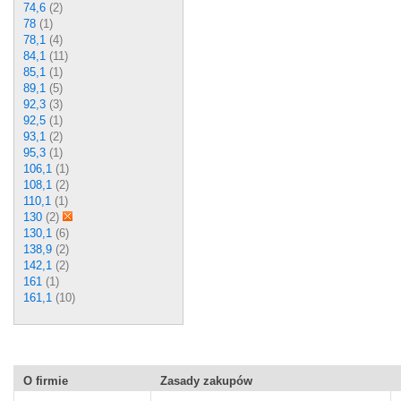
74,6
(2)
78
(1)
78,1
(4)
84,1
(11)
85,1
(1)
89,1
(5)
92,3
(3)
92,5
(1)
93,1
(2)
95,3
(1)
106,1
(1)
108,1
(2)
110,1
(1)
130
(2)
130,1
(6)
138,9
(2)
142,1
(2)
161
(1)
161,1
(10)
O firmie
Zasady zakupów