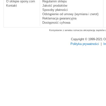
O sklepie opony.com
Regulamin sklepu
Kontakt
Jakość produktów
Sposoby płatności
Odstąpienie od umowy (wymiana i zwrot)
Reklamacja gwarancyjna
Dostępność cyfrowa
Korzystanie z serwisu oznacza akceptację zapisów
Copyright © 1999-2021 
Polityka prywatności
|
I