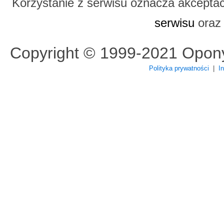
Korzystanie z serwisu oznacza akcepta
serwisu
ora
Copyright © 1999-2021 Opon
Polityka prywatności
|
I