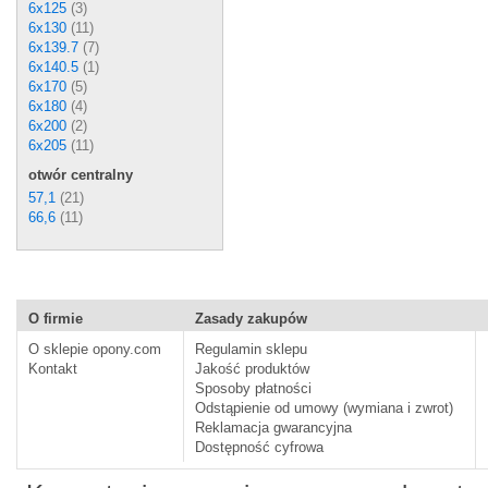
6x125
(3)
6x130
(11)
6x139.7
(7)
6x140.5
(1)
6x170
(5)
6x180
(4)
6x200
(2)
6x205
(11)
otwór centralny
57,1
(21)
66,6
(11)
O firmie
Zasady zakupów
O sklepie opony.com
Regulamin sklepu
Kontakt
Jakość produktów
Sposoby płatności
Odstąpienie od umowy (wymiana i zwrot)
Reklamacja gwarancyjna
Dostępność cyfrowa