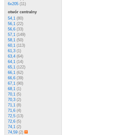
6x205
(11)
otwór centralny
54,1
(80)
56,1
(22)
56,6
(33)
57,1
(149)
58,1
(50)
60,1
(113)
61,3
(1)
63,4
(64)
64,1
(14)
65,1
(122)
66,1
(62)
66,6
(39)
67,1
(90)
68,1
(1)
70,1
(5)
70,3
(2)
71,1
(8)
71,6
(4)
72,5
(13)
72,6
(5)
74,1
(2)
74,59
(2)