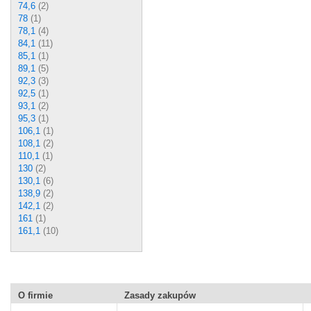
74,6
(2)
78
(1)
78,1
(4)
84,1
(11)
85,1
(1)
89,1
(5)
92,3
(3)
92,5
(1)
93,1
(2)
95,3
(1)
106,1
(1)
108,1
(2)
110,1
(1)
130
(2)
130,1
(6)
138,9
(2)
142,1
(2)
161
(1)
161,1
(10)
O firmie
Zasady zakupów