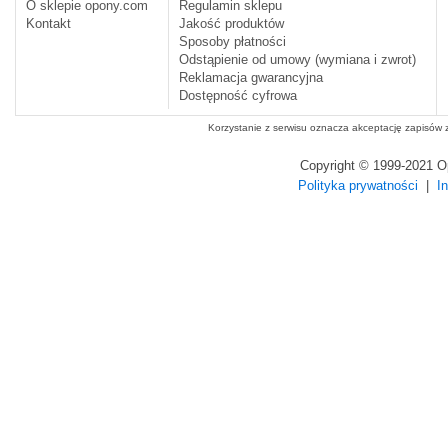
O sklepie opony.com
Regulamin sklepu
Kontakt
Jakość produktów
Sposoby płatności
Odstąpienie od umowy (wymiana i zwrot)
Reklamacja gwarancyjna
Dostępność cyfrowa
Korzystanie z serwisu oznacza akceptację zapisów
Copyright © 1999-2021 
Polityka prywatności
|
I