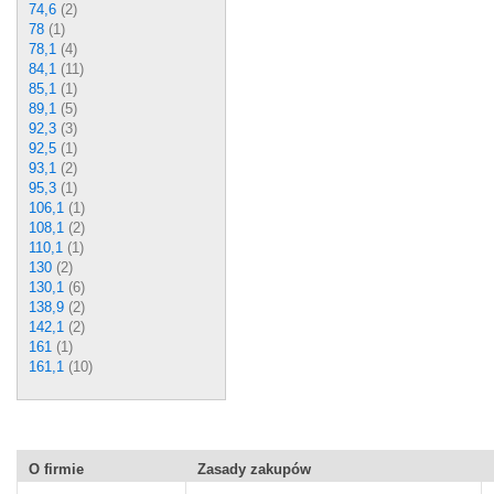
74,6
(2)
78
(1)
78,1
(4)
84,1
(11)
85,1
(1)
89,1
(5)
92,3
(3)
92,5
(1)
93,1
(2)
95,3
(1)
106,1
(1)
108,1
(2)
110,1
(1)
130
(2)
130,1
(6)
138,9
(2)
142,1
(2)
161
(1)
161,1
(10)
O firmie
Zasady zakupów