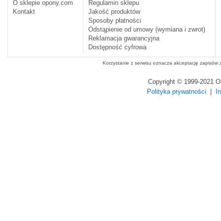
O sklepie opony.com
Regulamin sklepu
Kontakt
Jakość produktów
Sposoby płatności
Odstąpienie od umowy (wymiana i zwrot)
Reklamacja gwarancyjna
Dostępność cyfrowa
Korzystanie z serwisu oznacza akceptację zapisów
Copyright © 1999-2021 
Polityka prywatności
|
I