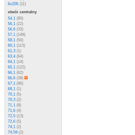
6x205
(11)
otwór centralny
54,1
(80)
56,1
(22)
56,6
(33)
57,1
(149)
58,1
(50)
60,1
(113)
61,3
(1)
63,4
(64)
64,1
(14)
65,1
(122)
66,1
(62)
66,6
(39)
67,1
(90)
68,1
(1)
70,1
(5)
70,3
(2)
71,1
(8)
71,6
(4)
72,5
(13)
72,6
(5)
74,1
(2)
74,59
(2)