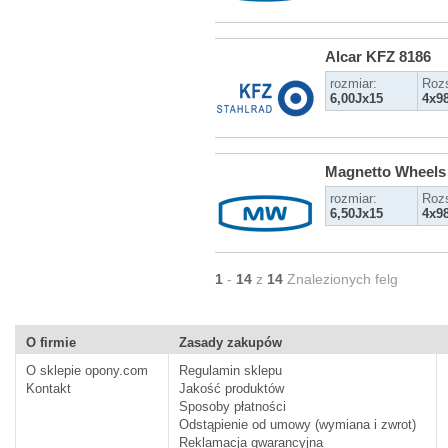
Alcar KFZ 8186
rozmiar:
Roz
6,00Jx15
4x9
Magnetto Wheels
rozmiar:
Roz
6,50Jx15
4x9
1
-
14
z
14
Znalezionych felg
O firmie
Zasady zakupów
O sklepie opony.com
Regulamin sklepu
Kontakt
Jakość produktów
Sposoby płatności
Odstąpienie od umowy (wymiana i zwrot)
Reklamacja gwarancyjna