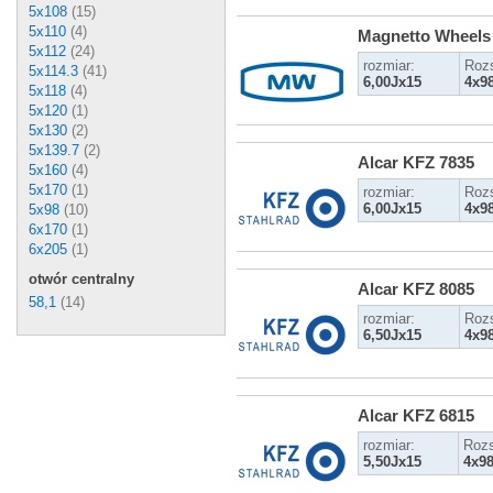
5x108
(15)
5x110
(4)
Magnetto Wheels
5x112
(24)
rozmiar:
Roz
5x114.3
(41)
6,00Jx15
4x9
5x118
(4)
5x120
(1)
5x130
(2)
5x139.7
(2)
Alcar KFZ 7835
5x160
(4)
5x170
(1)
rozmiar:
Roz
6,00Jx15
4x9
5x98
(10)
6x170
(1)
6x205
(1)
otwór centralny
Alcar KFZ 8085
58,1
(14)
rozmiar:
Roz
6,50Jx15
4x9
Alcar KFZ 6815
rozmiar:
Rozs
5,50Jx15
4x9