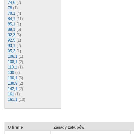
74,6
(2)
78
(1)
78,1
(4)
84,1
(11)
85,1
(1)
89,1
(5)
92,3
(3)
92,5
(1)
93,1
(2)
95,3
(1)
106,1
(1)
108,1
(2)
110,1
(1)
130
(2)
130,1
(6)
138,9
(2)
142,1
(2)
161
(1)
161,1
(10)
O firmie
Zasady zakupów