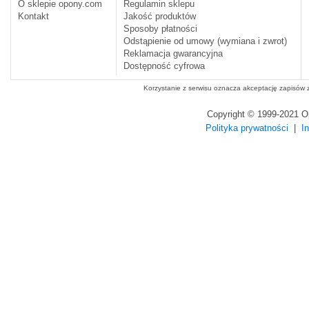
O sklepie opony.com
Regulamin sklepu
Kontakt
Jakość produktów
Sposoby płatności
Odstąpienie od umowy (wymiana i zwrot)
Reklamacja gwarancyjna
Dostępność cyfrowa
Korzystanie z serwisu oznacza akceptację zapisów
Copyright © 1999-2021 
Polityka prywatności
|
I