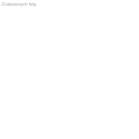
0
Znalezionych felg