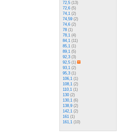
72,5
(13)
72,6
(5)
74,1
(2)
74,59
(2)
74,6
(2)
78
(1)
78,1
(4)
84,1
(11)
85,1
(1)
89,1
(5)
92,3
(3)
92,5
(1)
93,1
(2)
95,3
(1)
106,1
(1)
108,1
(2)
110,1
(1)
130
(2)
130,1
(6)
138,9
(2)
142,1
(2)
161
(1)
161,1
(10)