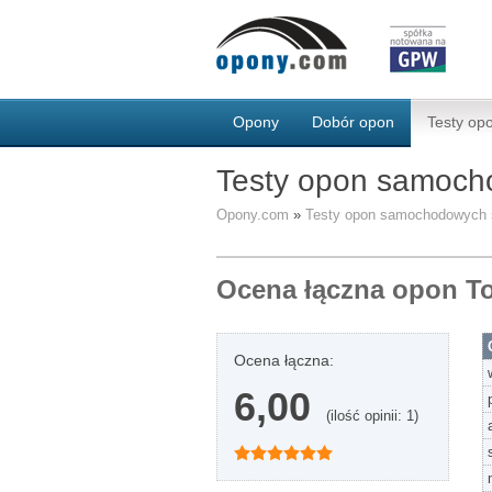
Opony
Dobór opon
Testy o
Testy opon samoch
Opony.com
»
Testy opon samochodowych
Ocena łączna opon T
Ocena łączna:
6,00
(ilość opinii: 1)