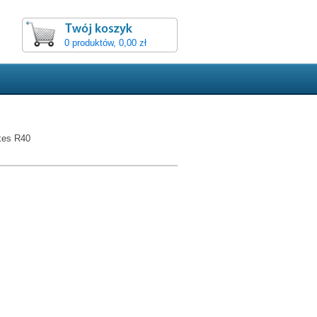
0 produktów, 0,00 zł
xes R40