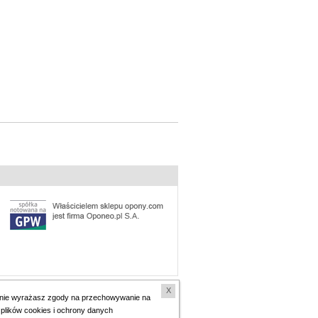
 prywatności
.
X
i nie wyrażasz zgody na przechowywanie na
 plików cookies i ochrony danych