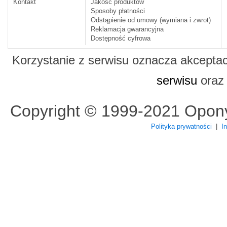
Kontakt
Jakość produktów
Sposoby płatności
Odstąpienie od umowy (wymiana i zwrot)
Reklamacja gwarancyjna
Dostępność cyfrowa
Korzystanie z serwisu oznacza akcepta
serwisu
ora
Copyright © 1999-2021 Opon
Polityka prywatności
|
I