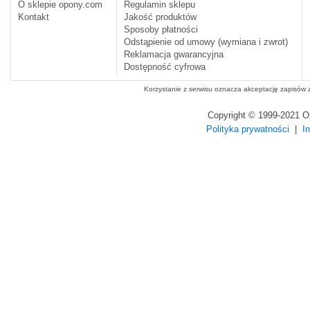
O sklepie opony.com
Regulamin sklepu
Kontakt
Jakość produktów
Sposoby płatności
Odstąpienie od umowy (wymiana i zwrot)
Reklamacja gwarancyjna
Dostępność cyfrowa
Korzystanie z serwisu oznacza akceptację zapisów
Copyright © 1999-2021 
Polityka prywatności
|
I