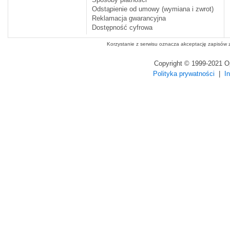
Odstąpienie od umowy (wymiana i zwrot)
Reklamacja gwarancyjna
Dostępność cyfrowa
Korzystanie z serwisu oznacza akceptację zapisów
Copyright © 1999-2021 
Polityka prywatności
|
I