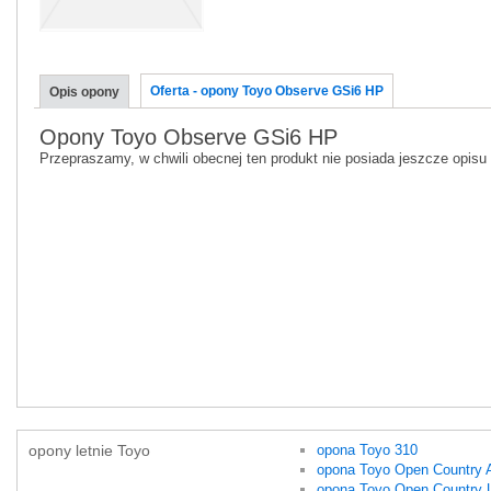
Oferta - opony Toyo Observe GSi6 HP
Opis opony
Opony Toyo Observe GSi6 HP
Przepraszamy, w chwili obecnej ten produkt nie posiada jeszcze opisu
opony letnie Toyo
opona Toyo 310
opona Toyo Open Country 
opona Toyo Open Country 