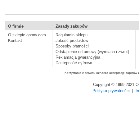
O firmie
Zasady zakupów
O sklepie opony.com
Regulamin sklepu
Kontakt
Jakość produktów
Sposoby płatności
Odstąpienie od umowy (wymiana i zwrot)
Reklamacja gwarancyjna
Dostępność cyfrowa
Korzystanie z serwisu oznacza akceptację zapisów
Copyright © 1999-2021 
Polityka prywatności
|
I