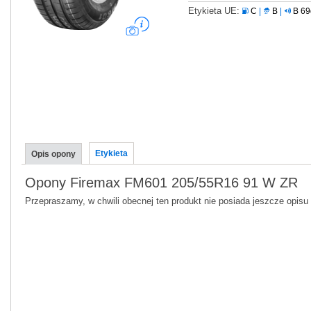
Etykieta UE:
C
|
B
|
B 6
Etykieta
Opis opony
Opony Firemax FM601 205/55R16 91 W ZR
Przepraszamy, w chwili obecnej ten produkt nie posiada jeszcze opisu